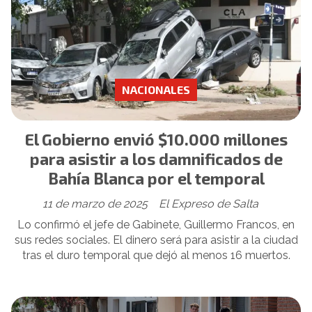
NACIONALES
El Gobierno envió $10.000 millones
para asistir a los damnificados de
Bahía Blanca por el temporal
11 de marzo de 2025
El Expreso de Salta
Lo confirmó el jefe de Gabinete, Guillermo Francos, en
sus redes sociales. El dinero será para asistir a la ciudad
tras el duro temporal que dejó al menos 16 muertos.