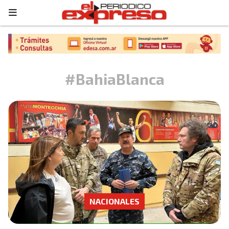
#BahiaBlanca
NACIONALES