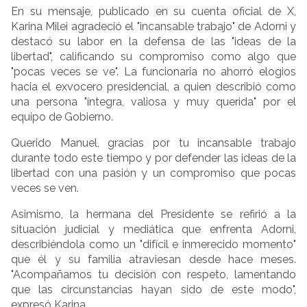
En su mensaje, publicado en su cuenta oficial de X,
Karina Milei agradeció el "incansable trabajo" de Adorni y
destacó su labor en la defensa de las "ideas de la
libertad", calificando su compromiso como algo que
"pocas veces se ve". La funcionaria no ahorró elogios
hacia el exvocero presidencial, a quien describió como
una persona "íntegra, valiosa y muy querida" por el
equipo de Gobierno.
Querido Manuel, gracias por tu incansable trabajo
durante todo este tiempo y por defender las ideas de la
libertad con una pasión y un compromiso que pocas
veces se ven.
Asimismo, la hermana del Presidente se refirió a la
situación judicial y mediática que enfrenta Adorni,
describiéndola como un "difícil e inmerecido momento"
que él y su familia atraviesan desde hace meses.
"Acompañamos tu decisión con respeto, lamentando
que las circunstancias hayan sido de este modo",
expresó Karina.