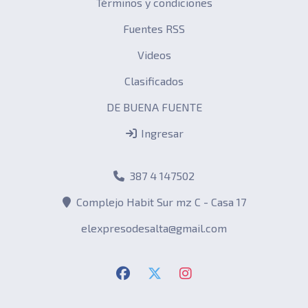
Términos y condiciones
Fuentes RSS
Videos
Clasificados
DE BUENA FUENTE
Ingresar
387 4 147502
Complejo Habit Sur mz C - Casa 17
elexpresodesalta@gmail.com