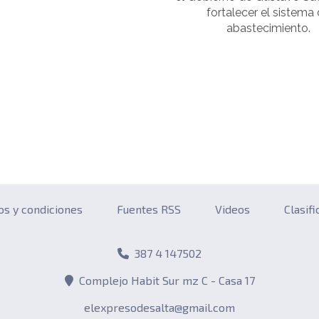
fortalecer el sistema
abastecimiento.
os y condiciones
Fuentes RSS
Videos
Clasif
387 4 147502
Complejo Habit Sur mz C - Casa 17
elexpresodesalta@gmail.com