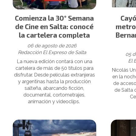
Comienza la 30° Semana
Cayó
de Cine en Salta: conocé
metros
la cartelera completa
Bernar
06 de agosto de 2026
Redacción El Expreso de Salta
05 d
El 
La nueva edición contará con una
cartelera de más de 50 títulos para
Nicolás Un 
disfrutar. Desde películas extranjeras
en la noch
y argentinas hasta la producción
de acceso
salteña, abarcando ficción,
de Salta 
documental, cortometrajes,
Ce
animación y videoclips.