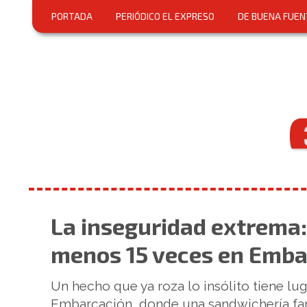
PORTADA
PERIÓDICO EL EXPRESO
DE BUENA FUEN
La inseguridad extrema:
menos 15 veces en Emba
Un hecho que ya roza lo insólito tiene lu
Embarcación, donde una sandwichería famil