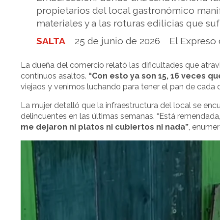
propietarios del local gastronómico mani
materiales y a las roturas edilicias que su
SALTA
25 de junio de 2026
El Expreso 
La dueña del comercio relató las dificultades que atra
continuos asaltos.
“Con esto ya son 15, 16 veces 
viejaos y venimos luchando para tener el pan de cada d
La mujer detalló que la infraestructura del local se en
delincuentes en las últimas semanas. “Está remendada
me dejaron ni platos ni cubiertos ni nada”
, enumer