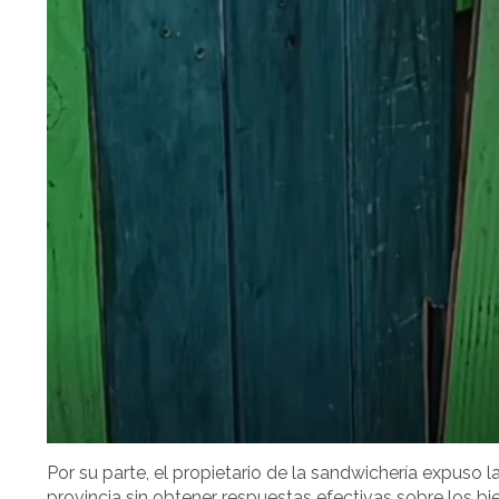
Por su parte, el propietario de la sandwichería expuso l
provincia sin obtener respuestas efectivas sobre los bi