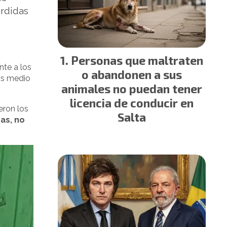
érdidas
Personas que maltraten
nte a los
o abandonen a sus
os medio
animales no puedan tener
licencia de conducir en
eron los
Salta
as, no