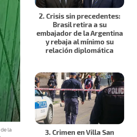
Crisis sin precedentes:
Brasil retira a su
embajador de la Argentina
y rebaja al mínimo su
relación diplomática
 de la
Crimen en Villa San
é