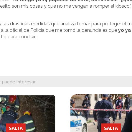
esito son mis cosas y que no me vengan a romper el kiosco”
 y las drásticas medidas que analiza tomar para proteger el fr
je a la oficial de Policía que me tomó la denuncia es que
yo ya
rtió para concluir.
e puede interesar
SALTA
SALTA