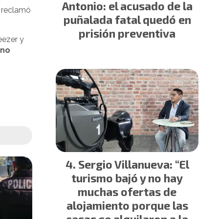
Antonio: el acusado de la
, reclamó
puñalada fatal quedó en
prisión preventiva
eezer y
 no
Sergio Villanueva: “El
turismo bajó y no hay
muchas ofertas de
alojamiento porque las