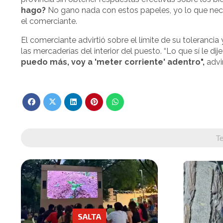
hago?
No gano nada con estos papeles, yo lo que nec
el comerciante.
El comerciante advirtió sobre el límite de su tolerancia
las mercaderías del interior del puesto. “Lo que sí le di
puedo más, voy a 'meter corriente' adentro",
advi
T
SALTA