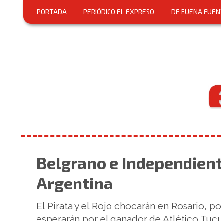
PORTADA
PERIÓDICO EL EXPRESO
DE BUENA FUEN
Belgrano e Independien
Argentina
El Pirata y el Rojo chocarán en Rosario, p
esperarán por el ganador de Atlético Tuc