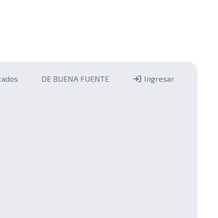
icados
DE BUENA FUENTE
Ingresar