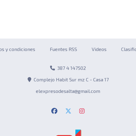
os y condiciones
Fuentes RSS
Videos
Clasif
387 4 147502
Complejo Habit Sur mz C - Casa 17
elexpresodesalta@gmail.com