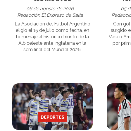
06 de agosto de 2026
05 d
Redacción El Expreso de Salta
Redacció
La Asociación del Fútbol Argentino
Con gol
eligió el 15 de julio como fecha, en
surgido e
homenaje al histórico triunfo de la
Vasco Arr
Albiceleste ante Inglaterra en la
por prim
semifinal del Mundial 2026.
DEPORTES