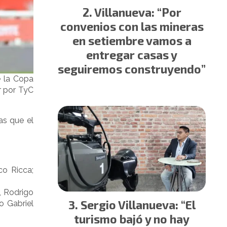
Villanueva: “Por
convenios con las mineras
en setiembre vamos a
entregar casas y
seguiremos construyendo”
e la Copa
r por TyC
as que el
co Ricca;
, Rodrigo
Sergio Villanueva: “El
o Gabriel
turismo bajó y no hay