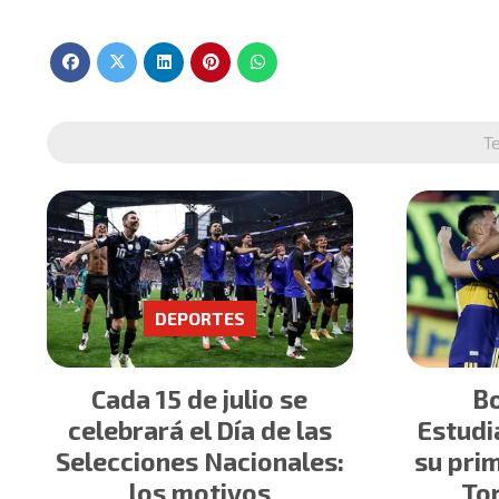
T
DEPORTES
Cada 15 de julio se
Bo
celebrará el Día de las
Estudi
Selecciones Nacionales:
su prim
los motivos
To