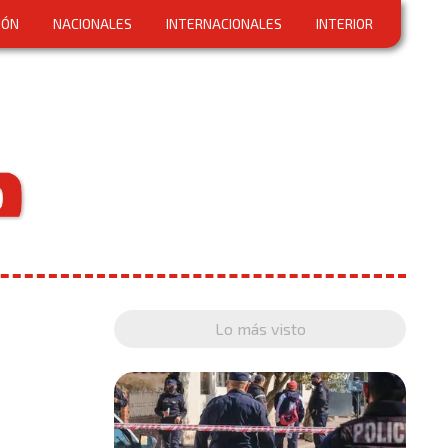
IÓN
NACIONALES
INTERNACIONALES
INTERIOR
Lo más visto