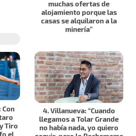
muchas ofertas de
alojamiento porque las
casas se alquilaron a la
minería”
: Con
Villanueva: “Cuando
taro
llegamos a Tolar Grande
y Tiro
no había nada, yo quiero
fo el