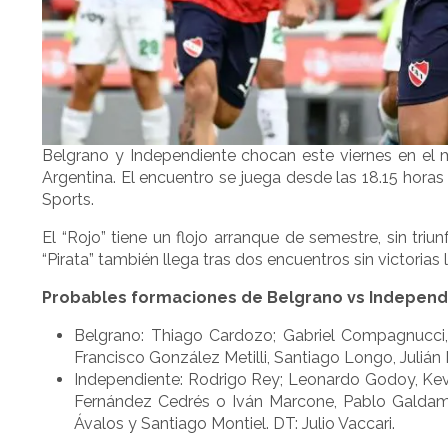
Belgrano y Independiente chocan este viernes en el m
Argentina. El encuentro se juega desde las 18.15 horas
Sports.
El “Rojo” tiene un flojo arranque de semestre, sin triu
“Pirata” también llega tras dos encuentros sin victoria
Probables formaciones de Belgrano vs Independ
Belgrano: Thiago Cardozo; Gabriel Compagnucci, 
Francisco González Metilli, Santiago Longo, Julián M
Independiente: Rodrigo Rey; Leonardo Godoy, Kevi
Fernández Cedrés o Iván Marcone, Pablo Galdame
Ávalos y Santiago Montiel. DT: Julio Vaccari.