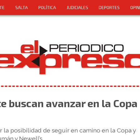
TE
SALTA
POLÍTICA
JUDICIALES
DEPORTES
OPIN
te buscan avanzar en la Copa
or la posibilidad de seguir en camino en la Copa y
umán y Newell’s.