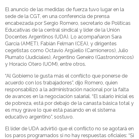
El anuncio de las medidas de fuerza tuvo lugar en la
sede de la CGT, en una conferencia de prensa
encabezada por Sergio Romero, secretario de Políticas
Educativas de la central sindical y líder de la Unión
Docentes Argentinos (UDA). Lo acompañaron Sara
García (AMET), Fabián Felman (CEA), y dirigentes
cegetistas como Octavio Argüello (Camioneros), Julio
Piumato (Judiciales), Argentino Geneiro (Gastronómicos)
y Horacio Otero (UOM), entre otros.
“Al Gobierno le gusta más el conflicto que ponerse de
acuerdo con los trabajadores”, dijo Romero, quien
responsabilizó a la administración nacional por la falta
de avances en la negociación salarial. “El salario inicial es
de pobreza, está por debajo de la canasta básica total y
es muy grave lo que está pasando en el sistema
educativo argentino”, sostuvo.
El líder de UDA advirtió que el conflicto no se agotará en
los paros programados si no hay respuestas oficiales: “Si