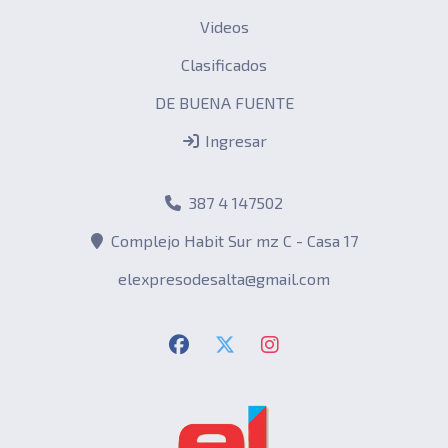
Videos
Clasificados
DE BUENA FUENTE
Ingresar
387 4 147502
Complejo Habit Sur mz C - Casa 17
elexpresodesalta@gmail.com