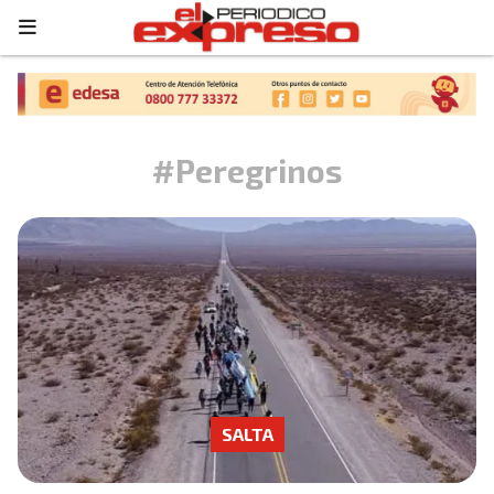
#Peregrinos
SALTA