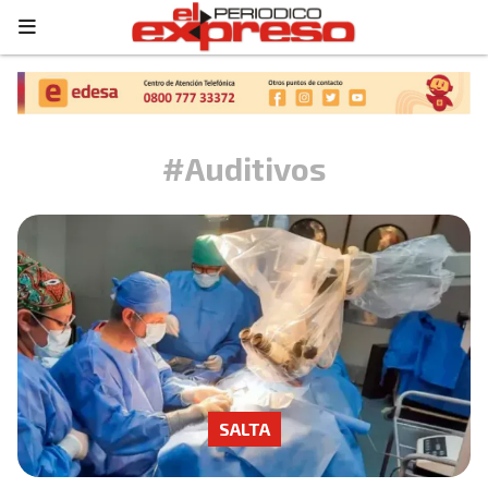
#Auditivos
SALTA