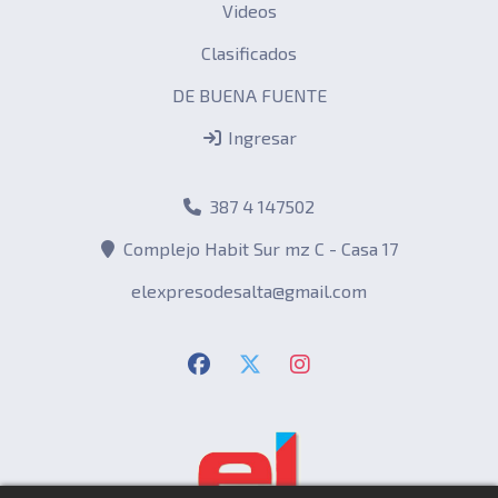
Videos
Clasificados
DE BUENA FUENTE
Ingresar
387 4 147502
Complejo Habit Sur mz C - Casa 17
elexpresodesalta@gmail.com