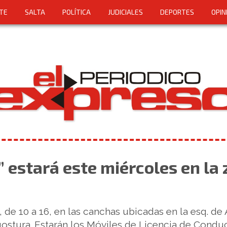
TE
SALTA
POLÍTICA
JUDICIALES
DEPORTES
OPIN
” estará este miércoles en la
, de 10 a 16, en las canchas ubicadas en la esq. de 
ostura. Estarán los Móviles de Licencia de Conduci