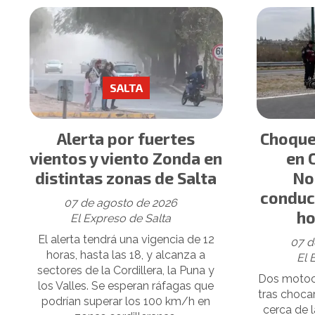
SALTA
Alerta por fuertes
Choque
vientos y viento Zonda en
en 
distintas zonas de Salta
No
conduc
07 de agosto de 2026
ho
El Expreso de Salta
El alerta tendrá una vigencia de 12
07 d
horas, hasta las 18, y alcanza a
El 
sectores de la Cordillera, la Puna y
Dos motoci
los Valles. Se esperan ráfagas que
tras choca
podrían superar los 100 km/h en
cerca de 