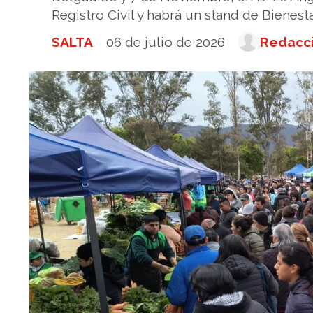
Registro Civil y habrá un stand de Bienest
SALTA
06 de julio de 2026
Redacci