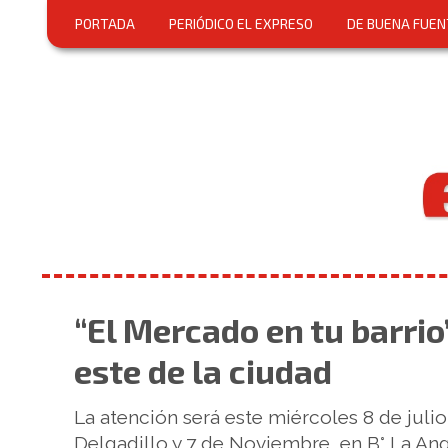
PORTADA
PERIÓDICO EL EXPRESO
DE BUENA FUEN
“El Mercado en tu barrio
este de la ciudad
La atención será este miércoles 8 de julio
Delgadillo y 7 de Noviembre, en B° La Ang