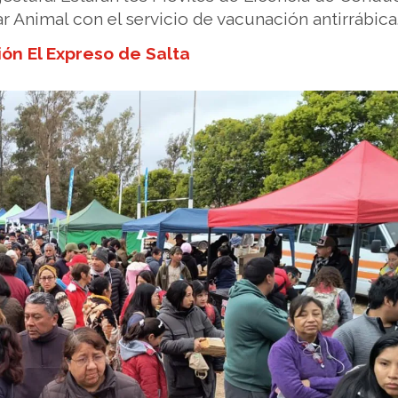
ar Animal con el servicio de vacunación antirrábica
ón El Expreso de Salta