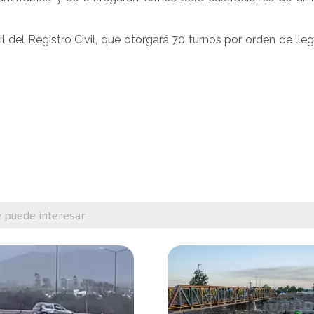
 del Registro Civil, que otorgará 70 turnos por orden de lle
e puede interesar