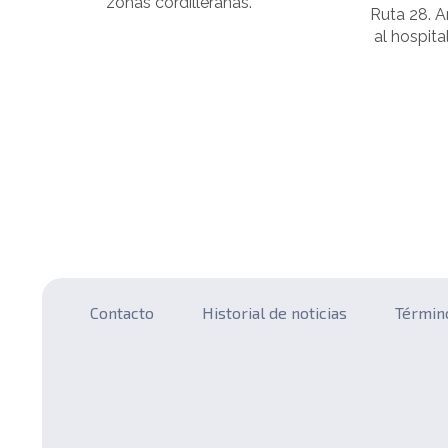
zonas cordilleranas.
Ruta 28. 
al hospit
Contacto
Historial de noticias
Términ