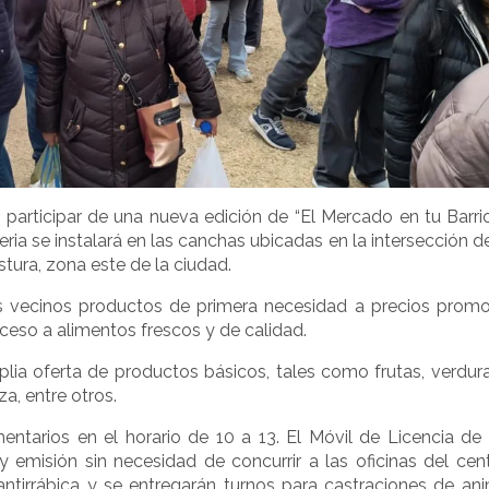
 participar de una nueva edición de “El Mercado en tu Barrio
 feria se instalará en las canchas ubicadas en la intersección 
stura, zona este de la ciudad.
 los vecinos productos de primera necesidad a precios promo
ceso a alimentos frescos y de calidad.
plia oferta de productos básicos, tales como frutas, verdura
za, entre otros.
ntarios en el horario de 10 a 13. El Móvil de Licencia de
y emisión sin necesidad de concurrir a las oficinas del cent
antirrábica y se entregarán turnos para castraciones de an