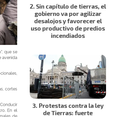
Sin capítulo de tierras, el
gobierno va por agilizar
desalojos y favorecer el
uso productivo de predios
incendiados
”, que se
de avenida
cionales,
s, cortes
Protestas contra la ley
 Conducir
ro. En el
de Tierras: fuerte
imales de