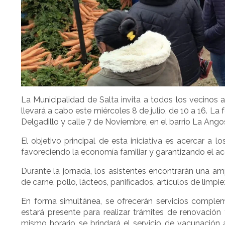
La Municipalidad de Salta invita a todos los vecinos a
llevará a cabo este miércoles 8 de julio, de 10 a 16. La
Delgadillo y calle 7 de Noviembre, en el barrio La Ango
El objetivo principal de esta iniciativa es acercar a
favoreciendo la economía familiar y garantizando el ac
Durante la jornada, los asistentes encontrarán una am
de carne, pollo, lácteos, panificados, artículos de limpie
En forma simultánea, se ofrecerán servicios compleme
estará presente para realizar trámites de renovación 
mismo horario se brindará el servicio de vacunación 