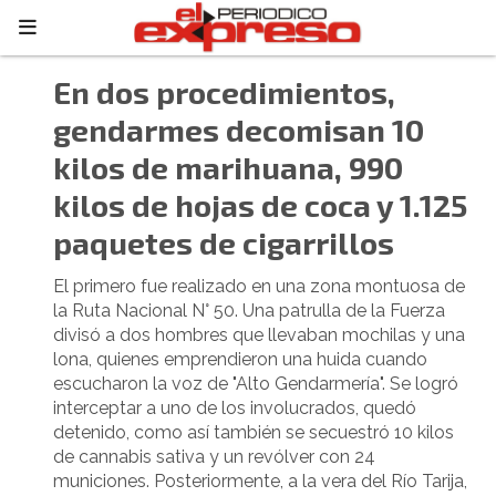
En dos procedimientos,
gendarmes decomisan 10
kilos de marihuana, 990
kilos de hojas de coca y 1.125
paquetes de cigarrillos
El primero fue realizado en una zona montuosa de
la Ruta Nacional N° 50. Una patrulla de la Fuerza
divisó a dos hombres que llevaban mochilas y una
lona, quienes emprendieron una huida cuando
escucharon la voz de "Alto Gendarmería". Se logró
interceptar a uno de los involucrados, quedó
detenido, como así también se secuestró 10 kilos
de cannabis sativa y un revólver con 24
municiones. Posteriormente, a la vera del Río Tarija,