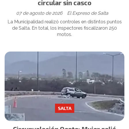
circular sin casco
07 de agosto de 2026
El Expreso de Salta
La Municipalidad realizó controles en distintos puntos
de Salta. En total, los inspectores fiscalizaron 250
motos.
SALTA
Circunvalación Oeste: Mujer salió