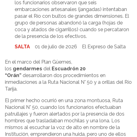
los funcionarios observaron que seis
embarcaciones artesanales (jangadas) intentaban
pasar el Río con bultos de grandes dimensiones. El
grupo de personas abandonó la carga (hojas de
coca y atados de cigarrillos) cuando se percataron
de la presencia de los efectivos.
SALTA
01 de julio de 2026
El Expreso de Salta
En el marco del Plan Güemes,
los
gendarmes
del
Escuadrón 20
“Orán”
desarrollaron dos procedimientos en
inmediaciones a la Ruta Nacional N° 50 y a orillas del Río
Tarija.
El primer hecho ocurrió en una zona montuosa, Ruta
Nacional N° 50, cuando los funcionarios efectuaban
patrullajes y fueron alertados por la presencia de dos
hombres que trasladaban mochilas y una lona. Los
mismos al escuchar la voz de alto en nombre de la
Institución, emprendieron una huida, pero uno de ellos