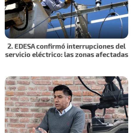
EDESA confirmó interrupciones del
servicio eléctrico: las zonas afectadas