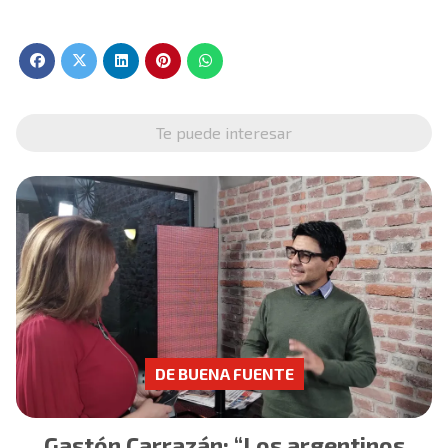
Te puede interesar
DE BUENA FUENTE
Gastón Carrazán: “Los argentinos