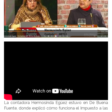
La contadora Hermosinda Egüez estuvo en De Buena
Fuente, donde explicó cómo funciona el Impuesto a las