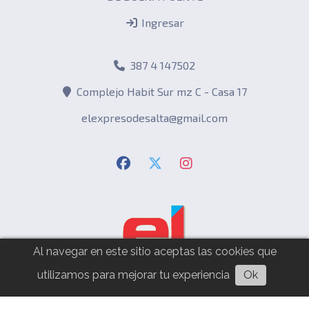
Ingresar
387 4 147502
Complejo Habit Sur mz C - Casa 17
elexpresodesalta@gmail.com
Al navegar en este sitio aceptas las cookies que
utilizamos para mejorar tu experiencia
Ok