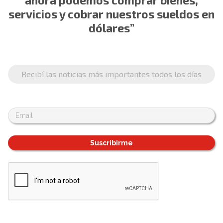
ahora podemos comprar bienes,
servicios y cobrar nuestros sueldos en
dólares”
Recibí las noticias más importantes todos los días
Suscribirme