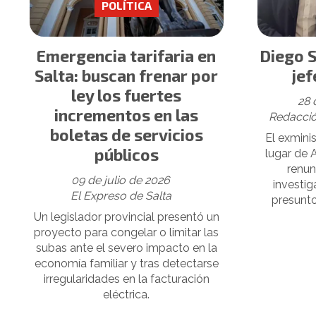
POLÍTICA
Emergencia tarifaria en
Diego S
Salta: buscan frenar por
jef
ley los fuertes
28 
incrementos en las
Redacció
boletas de servicios
El exminis
públicos
lugar de 
renun
09 de julio de 2026
investig
El Expreso de Salta
presunto
Un legislador provincial presentó un
proyecto para congelar o limitar las
subas ante el severo impacto en la
economía familiar y tras detectarse
irregularidades en la facturación
eléctrica.