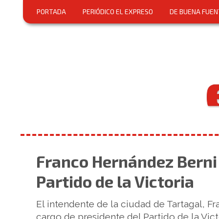
PORTADA
PERIÓDICO EL EXPRESO
DE BUENA FUEN
Franco Hernández Berni 
Partido de la Victoria
El intendente de la ciudad de Tartagal, F
cargo de presidente del Partido de la Vict