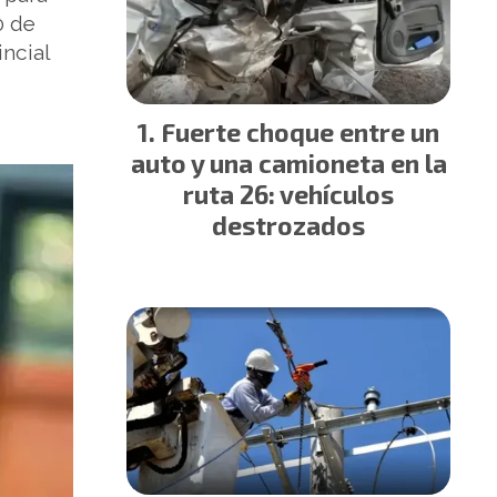
0 de
ncial
Fuerte choque entre un
auto y una camioneta en la
ruta 26: vehículos
destrozados