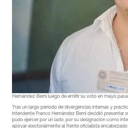
Hernández Berni luego de emitir su voto en mayo pasa
Tras un largo período de divergencias internas y práctic
intendente Franco Hernández Berni decidió presentar su 
pudo ejercer, por un lado, por su designación como int
apoyar electoralmente al frente oficialista encabezad