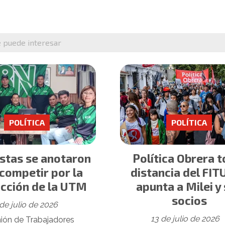
e puede interesar
POLÍTICA
POLÍTICA
istas se anotaron
Política Obrera 
competir por la
distancia del FITU
cción de la UTM
apunta a Milei y
socios
de julio de 2026
13 de julio de 2026
ión de Trabajadores