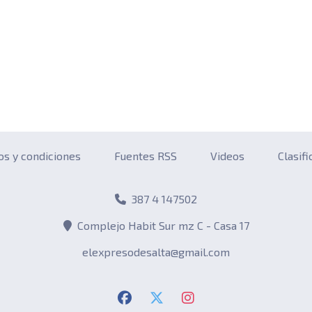
os y condiciones
Fuentes RSS
Videos
Clasif
387 4 147502
Complejo Habit Sur mz C - Casa 17
elexpresodesalta@gmail.com