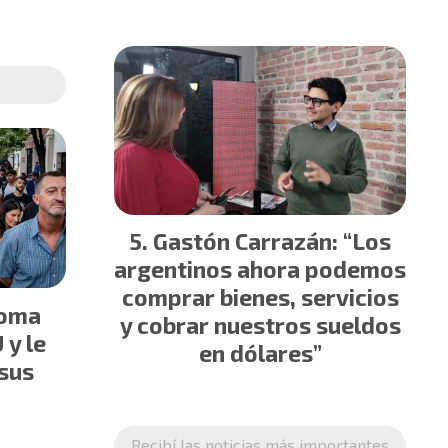
Gastón Carrazán: “Los
argentinos ahora podemos
comprar bienes, servicios
toma
y cobrar nuestros sueldos
 y le
en dólares”
 sus
Recibí las noticias más importantes