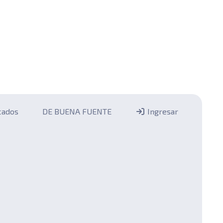
icados
DE BUENA FUENTE
Ingresar