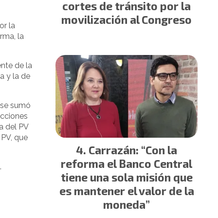
cortes de tránsito por la
movilización al Congreso
or la
rma, la
nte de la
a y la de
, se sumó
ecciones
a del PV
 PV, que
Carrazán: “Con la
reforma el Banco Central
.
tiene una sola misión que
es mantener el valor de la
moneda”