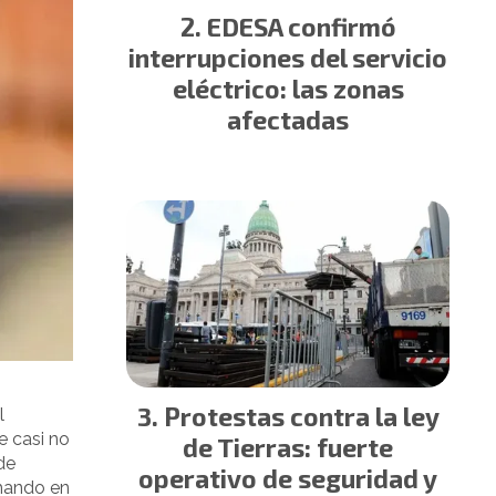
EDESA confirmó
interrupciones del servicio
eléctrico: las zonas
afectadas
Protestas contra la ley
l
e casi no
de Tierras: fuerte
de
operativo de seguridad y
 mando en