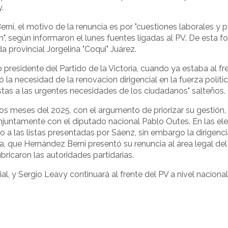
.
i, el motivo de la renuncia es por "cuestiones laborales y p
n", según informaron el lunes fuentes ligadas al PV. De esta fo
 provincial Jorgelina "Coqui" Juárez.
residente del Partido de la Victoria, cuando ya estaba al fre
la necesidad de la renovacion dirigencial en la fuerza polític
estas a las urgentes necesidades de los ciudadanos" salteños.
s meses del 2025, con el argumento de priorizar su gestión
conjuntamente con el diputado nacional Pablo Outes. En las el
a las listas presentadas por Sáenz, sin embargo la dirigenci
, que Hernández Berni presentó su renuncia al área legal del
ricaron las autoridades partidarias.
al, y Sergio Leavy continuará al frente del PV a nivel nacional