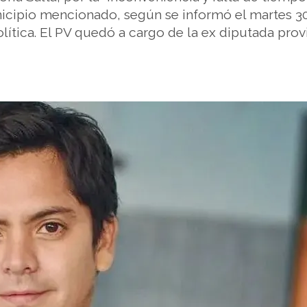
nicipio mencionado, según se informó el martes 3
ítica. El PV quedó a cargo de la ex diputada provi