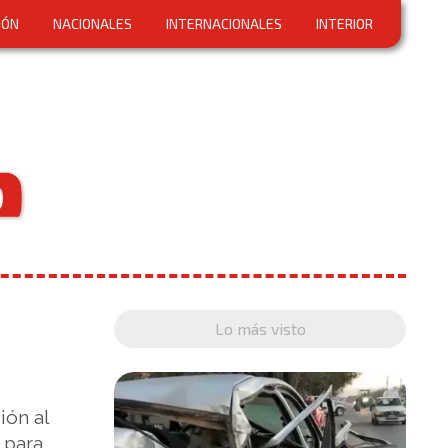
IÓN
NACIONALES
INTERNACIONALES
INTERIOR
Lo más visto
ión al
 para