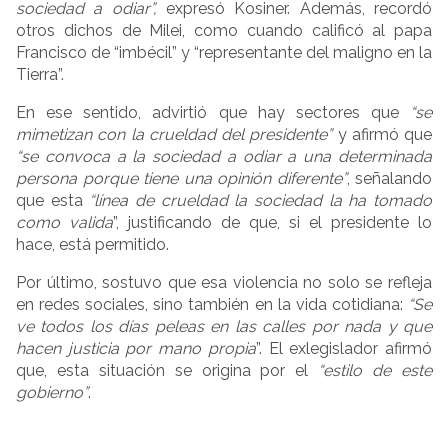
sociedad a odiar”,
expresó Kosiner. Además, recordó
otros dichos de Milei, como cuando calificó al papa
Francisco de “imbécil” y “representante del maligno en la
Tierra”.
En ese sentido, advirtió que hay sectores que
“se
mimetizan con la crueldad del presidente”
y afirmó que
“se convoca a la sociedad a odiar a una determinada
persona porque tiene una opinión diferente”
, señalando
que esta
“línea de crueldad la sociedad la ha tomado
como valida
”, justificando de que, si el presidente lo
hace, está permitido.
Por último, sostuvo que esa violencia no solo se refleja
en redes sociales, sino también en la vida cotidiana:
“Se
ve todos los días peleas en las calles por nada y que
hacen justicia por mano propia
”. El exlegislador afirmó
que, esta situación se origina por el
“estilo de este
gobierno”
.