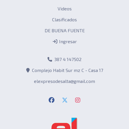
Videos
Clasificados
DE BUENA FUENTE
Ingresar
387 4 147502
Complejo Habit Sur mz C - Casa 17
elexpresodesalta@gmail.com