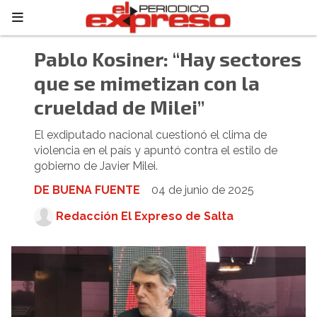
Pablo Kosiner: “Hay sectores
que se mimetizan con la
crueldad de Milei”
El exdiputado nacional cuestionó el clima de
violencia en el país y apuntó contra el estilo de
gobierno de Javier Milei.
DE BUENA FUENTE
04 de junio de 2025
Redacción El Expreso de Salta