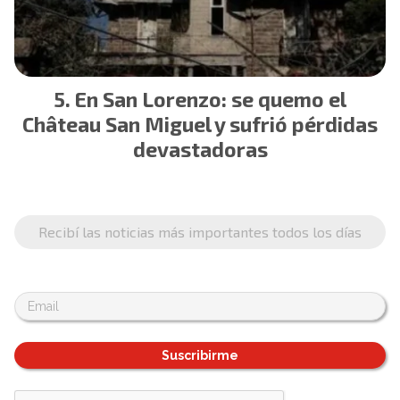
En San Lorenzo: se quemo el
Château San Miguel y sufrió pérdidas
devastadoras
Recibí las noticias más importantes todos los días
Suscribirme