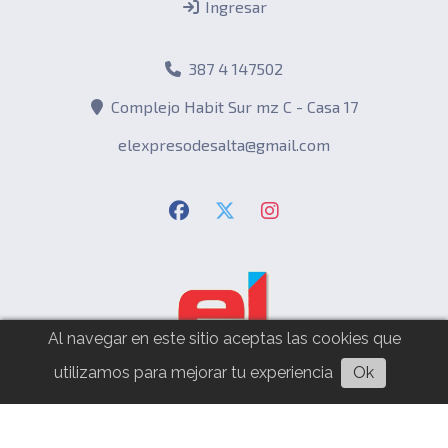
Ingresar
387 4 147502
Complejo Habit Sur mz C - Casa 17
elexpresodesalta@gmail.com
Al navegar en este sitio aceptas las cookies que
utilizamos para mejorar tu experiencia
Ok