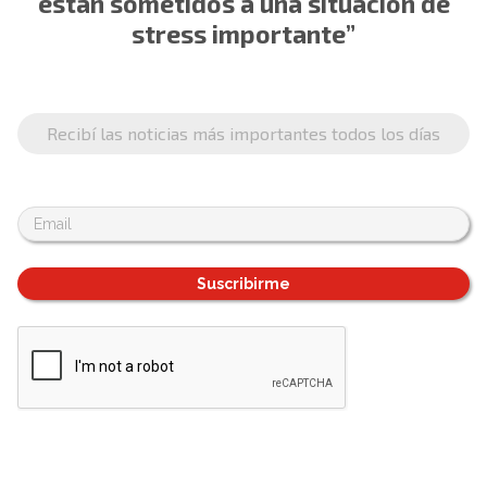
están sometidos a una situación de
stress importante”
Recibí las noticias más importantes todos los días
Suscribirme