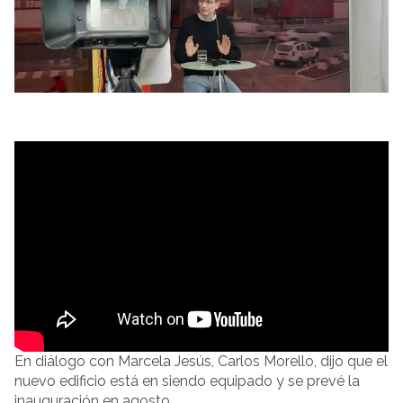
En diálogo con Marcela Jesús, Carlos Morello, dijo que el
nuevo edificio está en siendo equipado y se prevé la
inauguración en agosto.