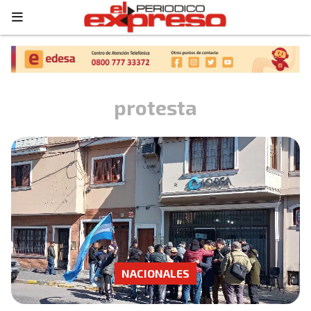
protesta
NACIONALES