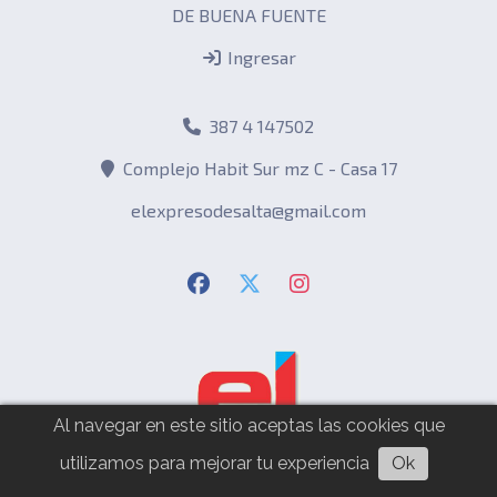
DE BUENA FUENTE
Ingresar
387 4 147502
Complejo Habit Sur mz C - Casa 17
elexpresodesalta@gmail.com
Al navegar en este sitio aceptas las cookies que
utilizamos para mejorar tu experiencia
Ok