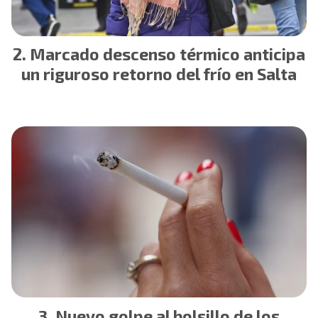
Marcado descenso térmico anticipa
un riguroso retorno del frío en Salta
Nuevo golpe al bolsillo de los