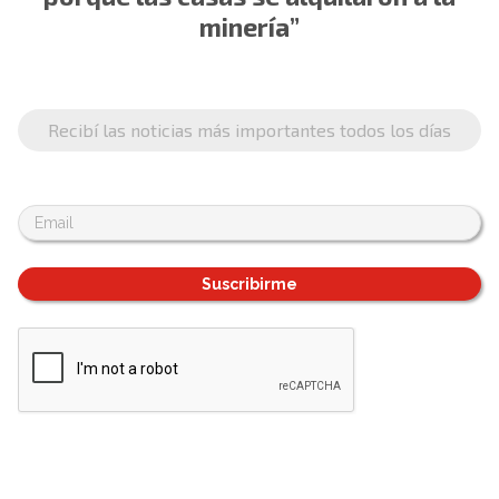
minería”
Recibí las noticias más importantes todos los días
Suscribirme