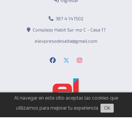
Ingresar
387 4 147502
Complejo Habit Sur mz C - Casa 17
elexpresodesalta@gmail.com
Al navegar en este sitio aceptas las cookies que
utilizamos para mejorar tu experiencia
Ok