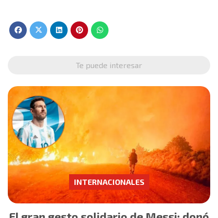
Te puede interesar
INTERNACIONALES
El gran gesto solidario de Messi: donó