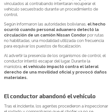
vinculados al contrabando intentaran recuperar el
vehículo secuestrado durante un procedimiento de
control.
Según informaron las autoridades bolivianas,
el hecho
ocurrió cuando personal aduanero detectó la
circulación de un camión Nissan Condor
por rutas
no habilitadas, una modalidad utilizada con frecuencia
para esquivar los puestos de fiscalización.
Al advertir la presencia de los organismos de control, el
conductor intentó escapar del lugar. Durante la
maniobra,
el vehículo impactó contra el lateral
derecho de una movilidad oficial y provocó daños
materiales.
El conductor abandonó el vehículo
Tras el incidente, los agentes procedieron a inspeccionar
el rodado y comprobaron que el chofer ya no se