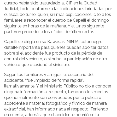
cuerpo había sido trasladado al CIF en la Ciudad
Judicial, todo conforme a las indicaciones brindadas por
el fiscal de turno, quien, sin más explicaciones, citó a los
familiares a reconocer el cuerpo de Capelli el domingo
siguiente en horas de la mañana. Y el lunes siguiente
pudieron proceder a los oficios de último adiós.
Capelli se dirigía en su Kawasaki NINJA, color negro,
detalle importante para quienes puedan aportar datos
sobre si el accidente fue producto de la pérdida de
control del vehículo, o si hubo la participación de otro
vehículo que ocasionó el siniestro.
Según los familiares y amigos, el escenario del
accidente, “fue limpiado de forma rápida”,
llamativamente. Y el Ministerio Público no dio a conocer
ninguna información al respecto, tampoco los medios
que normalmente son convocados por la policía o
accedente a material fotográfico y fílmico de manera
extraoficial, han informado nada al respecto. Teniendo
en cuenta, además, que el accidente ocurrió en la