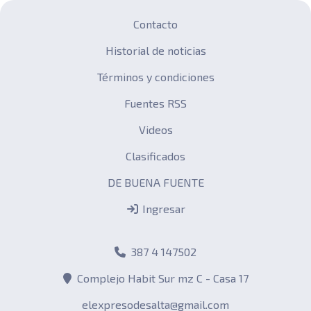
Contacto
Historial de noticias
Términos y condiciones
Fuentes RSS
Videos
Clasificados
DE BUENA FUENTE
Ingresar
387 4 147502
Complejo Habit Sur mz C - Casa 17
elexpresodesalta@gmail.com