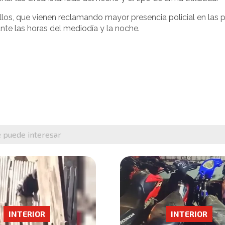
llos, que vienen reclamando mayor presencia policial en las 
nte las horas del mediodía y la noche.
e puede interesar
INTERIOR
INTERIOR