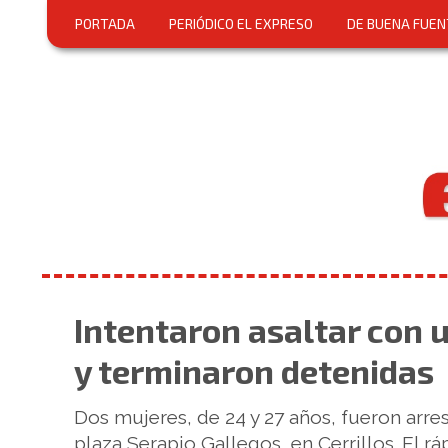
PORTADA
PERIÓDICO EL EXPRESO
DE BUENA FUEN
Intentaron asaltar con u
y terminaron detenidas
Dos mujeres, de 24 y 27 años, fueron arre
plaza Serapio Gallegos, en Cerrillos. El rá