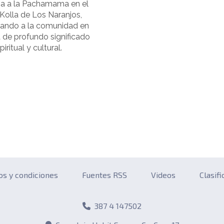
a a la Pachamama en el
Kolla de Los Naranjos,
ndo a la comunidad en
 de profundo significado
piritual y cultural.
os y condiciones
Fuentes RSS
Videos
Clasif
387 4 147502