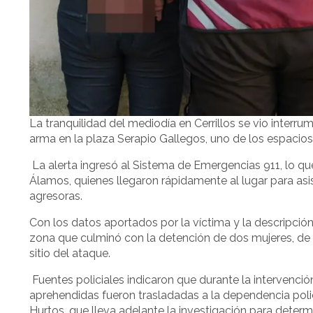
La tranquilidad del mediodía en Cerrillos se vio inter
arma en la plaza Serapio Gallegos, uno de los espacios
La alerta ingresó al Sistema de Emergencias 911, lo qu
Álamos, quienes llegaron rápidamente al lugar para asis
agresoras.
Con los datos aportados por la víctima y la descripció
zona que culminó con la detención de dos mujeres, de 
sitio del ataque.
Fuentes policiales indicaron que durante la intervenció
aprehendidas fueron trasladadas a la dependencia poli
Hurtos, que lleva adelante la investigación para determi