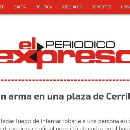
TE
SALTA
POLÍTICA
JUDICIALES
DEPORTES
OPIN
n arma en una plaza de Cerri
stadas luego de intentar robarle a una persona en 
pido accionar policial permitió ubicarlas en el barr