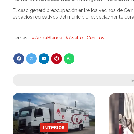
El caso generó preocupación entre los vecinos de Cerri
espacios recreativos del municipio, especialmente dura
#ArmaBlanca
#Asalto
Cerrillos
T
INTERIOR