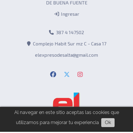
DE BUENA FUENTE
Ingresar
387 4 147502
Complejo Habit Sur mz C - Casa 17
elexpresodesalta@gmail.com
Al navegar en este sitio aceptas las cookies que
utilizamos para mejorar tu experiencia
Ok