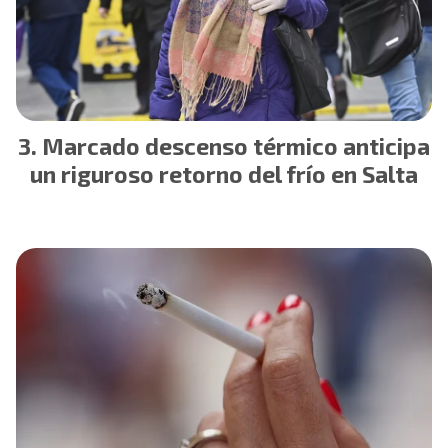
Marcado descenso térmico anticipa
un riguroso retorno del frío en Salta