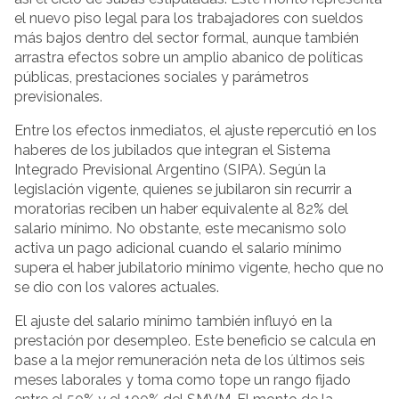
el nuevo piso legal para los trabajadores con sueldos
más bajos dentro del sector formal, aunque también
arrastra efectos sobre un amplio abanico de políticas
públicas, prestaciones sociales y parámetros
previsionales.
Entre los efectos inmediatos, el ajuste repercutió en los
haberes de los jubilados que integran el Sistema
Integrado Previsional Argentino (SIPA). Según la
legislación vigente, quienes se jubilaron sin recurrir a
moratorias reciben un haber equivalente al 82% del
salario mínimo. No obstante, este mecanismo solo
activa un pago adicional cuando el salario mínimo
supera el haber jubilatorio mínimo vigente, hecho que no
se dio con los valores actuales.
El ajuste del salario mínimo también influyó en la
prestación por desempleo. Este beneficio se calcula en
base a la mejor remuneración neta de los últimos seis
meses laborales y toma como tope un rango fijado