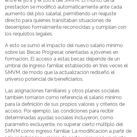
entre el 50% y el 100% del SMVM. El monto de la
prestación se modificó automáticamente ante cada
aumento del piso salarial, permitiendo un reajuste
directo para quienes transitaban situaciones de
desempleo formalmente reconocidas y cumplían con
los requisitos legales.
A esto se sumó el impacto del nuevo salario mínimo
sobre las Becas Progresar, orientadas a jóvenes en
formación. El acceso a estas becas depende de un
umbral de ingreso familiar, establecido en tres veces el
SMVM, de modo que la actualización rediseñó el
universo potencial de beneficiarios.
Las asignaciones familiares y otros planes sociales
también tomaron como referencia el salario mínimo
para la definición de sus propios valores y criterios de
acceso. Por ejemplo, las condiciones para recibir
determinadas ayudas sociales incluyeron, como
parámetro excluyente, no superar cierto múltiplo del
SMVM como ingreso familiar. La modificación a partir de