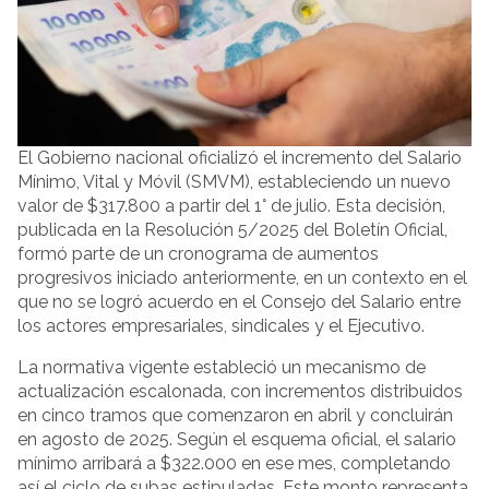
El Gobierno nacional oficializó el incremento del Salario
Mínimo, Vital y Móvil (SMVM), estableciendo un nuevo
valor de $317.800 a partir del 1° de julio. Esta decisión,
publicada en la Resolución 5/2025 del Boletín Oficial,
formó parte de un cronograma de aumentos
progresivos iniciado anteriormente, en un contexto en el
que no se logró acuerdo en el Consejo del Salario entre
los actores empresariales, sindicales y el Ejecutivo.
La normativa vigente estableció un mecanismo de
actualización escalonada, con incrementos distribuidos
en cinco tramos que comenzaron en abril y concluirán
en agosto de 2025. Según el esquema oficial, el salario
mínimo arribará a $322.000 en ese mes, completando
así el ciclo de subas estipuladas. Este monto representa