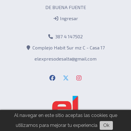
DE BUENA FUENTE
Ingresar
387 4 147502
Complejo Habit Sur mz C - Casa 17
elexpresodesalta@gmail.com
Al navegar en este sitio aceptas las cookies que
utilizamos para mejorar tu experiencia
Ok