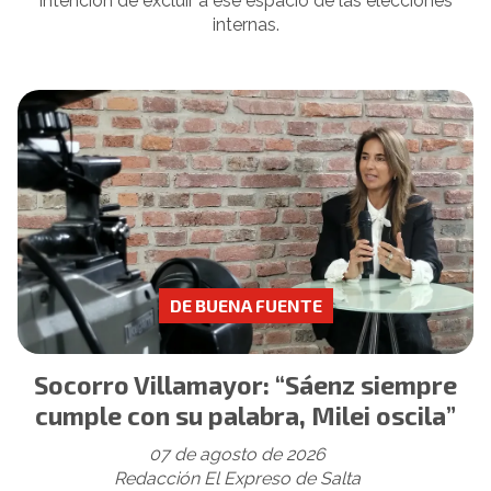
intención de excluir a ese espacio de las elecciones
internas.
DE BUENA FUENTE
Socorro Villamayor: “Sáenz siempre
cumple con su palabra, Milei oscila”
07 de agosto de 2026
Redacción El Expreso de Salta