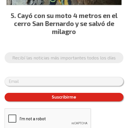
Cayó con su moto 4 metros en el
cerro San Bernardo y se salvó de
milagro
Recibí las noticias más importantes todos los días
Suscribirme