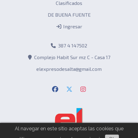
Clasificados
DE BUENA FUENTE
Ingresar
387 4 147502
Complejo Habit Sur mz C - Casa 17
elexpresodesalta@gmail.com
Al navegar en este sitio aceptas las cookies que