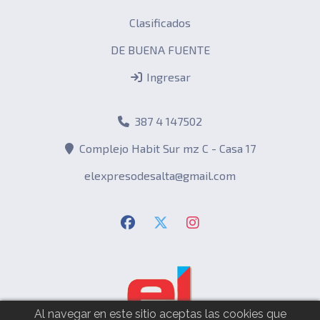
Clasificados
DE BUENA FUENTE
Ingresar
387 4 147502
Complejo Habit Sur mz C - Casa 17
elexpresodesalta@gmail.com
Al navegar en este sitio aceptas las cookies que