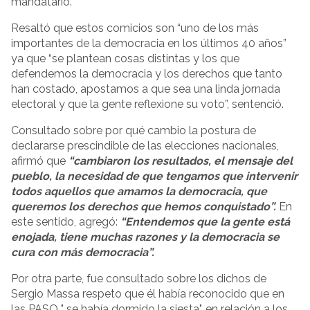
mandatario.
Resaltó que estos comicios son “uno de los más
importantes de la democracia en los últimos 40 años”
ya que “se plantean cosas distintas y los que
defendemos la democracia y los derechos que tanto
han costado, apostamos a que sea una linda jornada
electoral y que la gente reflexione su voto”, sentenció.
Consultado sobre por qué cambio la postura de
declararse prescindible de las elecciones nacionales,
afirmó que
“cambiaron los resultados, el mensaje del
pueblo, la necesidad de que tengamos que intervenir
todos aquellos que amamos la democracia, que
queremos los derechos que hemos conquistado”.
En
este sentido, agregó:
“Entendemos que la gente está
enojada, tiene muchas razones y la democracia se
cura con más democracia”.
Por otra parte, fue consultado sobre los dichos de
Sergio Massa respeto que él había reconocido que en
las PASO " se había dormido la siesta", en relación a los