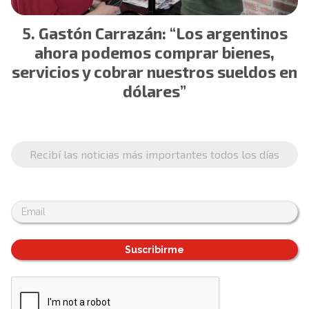
Gastón Carrazán: “Los argentinos
ahora podemos comprar bienes,
servicios y cobrar nuestros sueldos en
dólares”
Recibí las noticias más importantes todos los días
Suscribirme