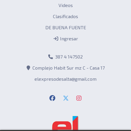
Videos
Clasificados
DE BUENA FUENTE
Ingresar
387 4 147502
Complejo Habit Sur mz C - Casa 17
elexpresodesalta@gmail.com