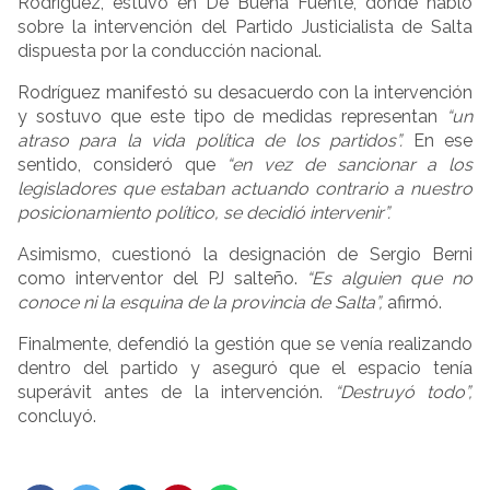
Rodríguez, estuvo en De Buena Fuente, donde habló
sobre la intervención del Partido Justicialista de Salta
dispuesta por la conducción nacional.
Rodríguez manifestó su desacuerdo con la intervención
y sostuvo que este tipo de medidas representan
“un
atraso para la vida política de los partidos”.
En ese
sentido, consideró que
“en vez de sancionar a los
legisladores que estaban actuando contrario a nuestro
posicionamiento político, se decidió intervenir”.
Asimismo, cuestionó la designación de Sergio Berni
como interventor del PJ salteño.
“Es alguien que no
conoce ni la esquina de la provincia de Salta”,
afirmó.
Finalmente, defendió la gestión que se venía realizando
dentro del partido y aseguró que el espacio tenía
superávit antes de la intervención.
“Destruyó todo”,
concluyó.