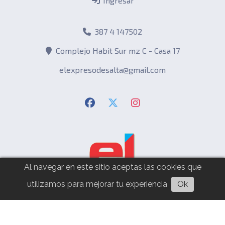
Ingresar
387 4 147502
Complejo Habit Sur mz C - Casa 17
elexpresodesalta@gmail.com
Al navegar en este sitio aceptas las cookies que
utilizamos para mejorar tu experiencia
Ok