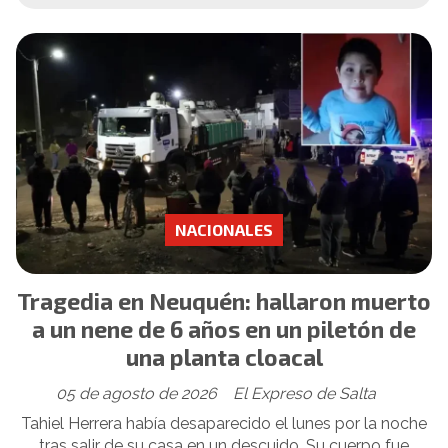
NACIONALES
Tragedia en Neuquén: hallaron muerto
a un nene de 6 años en un piletón de
una planta cloacal
05 de agosto de 2026
El Expreso de Salta
Tahiel Herrera había desaparecido el lunes por la noche
tras salir de su casa en un descuido. Su cuerpo fue