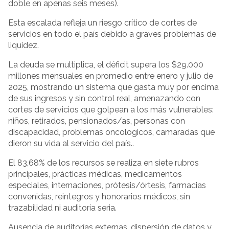
doble en apenas seis meses).
Esta escalada refleja un riesgo crítico de cortes de
servicios en todo el país debido a graves problemas de
liquidez.
La deuda se multiplica, el déficit supera los $29.000
millones mensuales en promedio entre enero y julio de
2025, mostrando un sistema que gasta muy por encima
de sus ingresos y sin control real, amenazando con
cortes de servicios que golpean a los más vulnerables:
niños, retirados, pensionados/as, personas con
discapacidad, problemas oncologicos, camaradas que
dieron su vida al servicio del país..
El 83,68% de los recursos se realiza en siete rubros
principales, prácticas médicas, medicamentos
especiales, internaciones, prótesis/órtesis, farmacias
convenidas, reintegros y honorarios médicos, sin
trazabilidad ni auditoría seria.
Ausencia de auditorías externas, dispersión de datos y